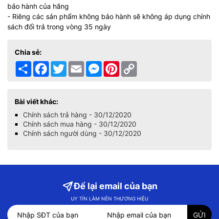
bảo hành của hãng
- Riêng các sản phẩm không bảo hành sẽ không áp dụng chính
sách đổi trả trong vòng 35 ngày
Chia sẻ:
Chia
Facebook
Twitter
Email
Messenger
Pinterest
Copy
sẻ
Link
Bài viết khác:
Chính sách trả hàng - 30/12/2020
Chính sách mua hàng - 30/12/2020
Chính sách người dùng - 30/12/2020
Để lại email của bạn
UY TÍN LÀM NÊN THƯƠNG HIỆU