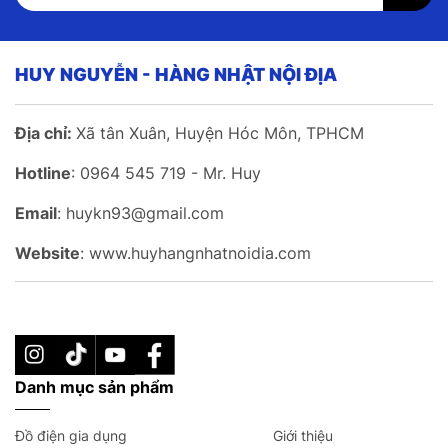
HUY NGUYỄN - HÀNG NHẬT NỘI ĐỊA
Địa chỉ:
Xã tân Xuân, Huyện Hóc Môn, TPHCM
Hotline
: 0964 545 719 - Mr. Huy
Email
: huykn93@gmail.com
Website
: www.huyhangnhatnoidia.com
Danh mục sản phẩm
Đồ điện gia dụng
Giới thiệu