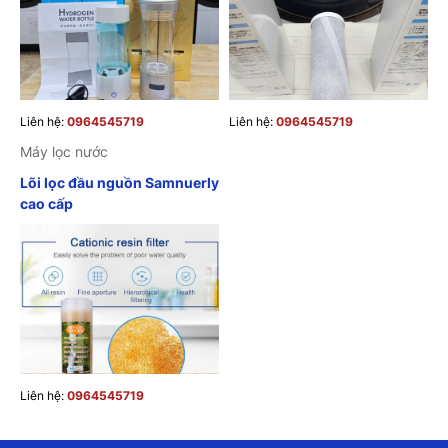
SỨC KHỎE
Liên hệ:
0964545719
Liên hệ:
0964545719
Máy lọc nước
Lõi lọc đầu nguồn Samnuerly
cao cấp
Liên hệ:
0964545719