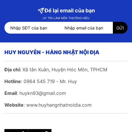
Để lại email của bạn
UY TÍN LÀM NÊN THƯƠNG HIỆU
HUY NGUYỄN - HÀNG NHẬT NỘI ĐỊA
Địa chỉ:
Xã tân Xuân, Huyện Hóc Môn, TPHCM
Hotline
: 0964 545 719 - Mr. Huy
Email
: huykn93@gmail.com
Website
: www.huyhangnhatnoidia.com