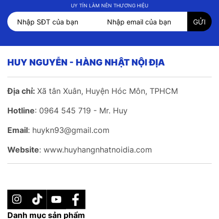
UY TÍN LÀM NÊN THƯƠNG HIỆU
HUY NGUYỄN - HÀNG NHẬT NỘI ĐỊA
Địa chỉ:
Xã tân Xuân, Huyện Hóc Môn, TPHCM
Hotline
: 0964 545 719 - Mr. Huy
Email
: huykn93@gmail.com
Website
: www.huyhangnhatnoidia.com
Danh mục sản phẩm