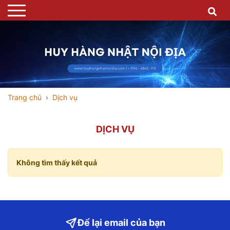
Trang chủ
Dịch vụ
DỊCH VỤ
Không tìm thấy kết quả
Để lại email của bạn