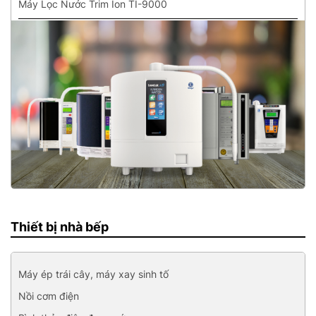
Máy Lọc Nước Trim Ion TI-9000
Máy lọc nước Sanwa RW-2
Thiết bị nhà bếp
Máy ép trái cây, máy xay sinh tố
Nồi cơm điện