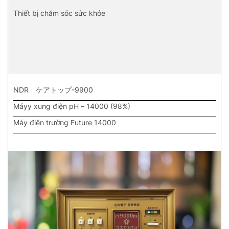
Thiết bị chăm sóc sức khỏe
NDR ケアトップ-9900
Máyy xung điện pH – 14000 (98%)
Máy điện trường Future 14000