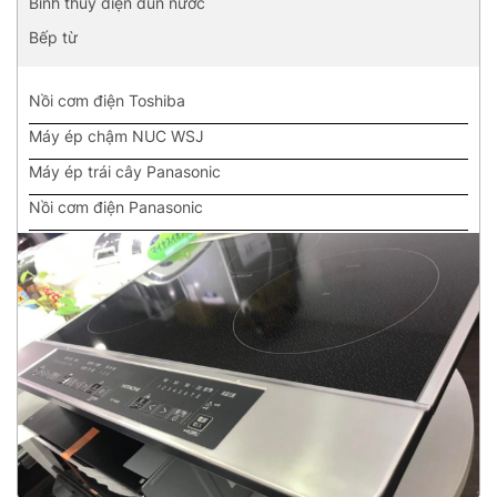
Bình thủy điện đun nước
Bếp từ
Nồi cơm điện Toshiba
Máy ép chậm NUC WSJ
Máy ép trái cây Panasonic
Nồi cơm điện Panasonic
Bếp từ Panasonic