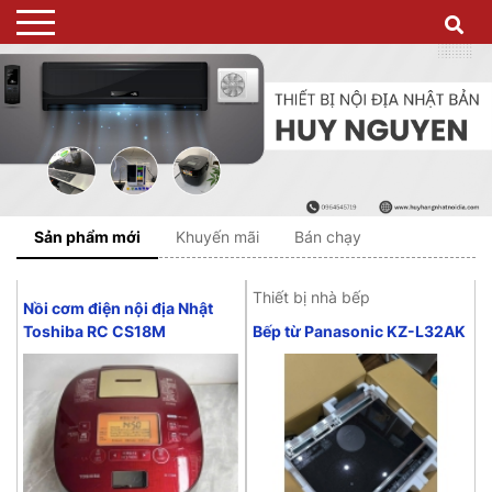
Sản phẩm mới
Khuyến mãi
Bán chạy
Thiết bị nhà bếp
T
Nồi cơm điện nội địa Nhật
Toshiba RC CS18M
Bếp từ Panasonic KZ-L32AK
N
L
1