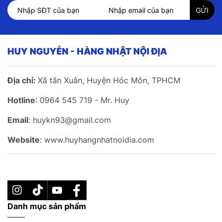
HUY NGUYỄN - HÀNG NHẬT NỘI ĐỊA
Địa chỉ:
Xã tân Xuân, Huyện Hóc Môn, TPHCM
Hotline
: 0964 545 719 - Mr. Huy
Email
: huykn93@gmail.com
Website
: www.huyhangnhatnoidia.com
Danh mục sản phẩm