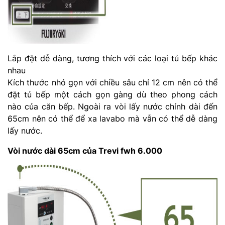
Lắp đặt dễ dàng, tương thích với các loại tủ bếp khác
nhau
Kích thước nhỏ gọn với chiều sâu chỉ 12 cm nên có thể
đặt tủ bếp một cách gọn gàng dù theo phong cách
nào của căn bếp. Ngoài ra vòi lấy nước chính dài đến
65cm nên có thể để xa lavabo mà vẫn có thể dễ dàng
lấy nước.
Vòi nước dài 65cm của Trevi fwh 6.000