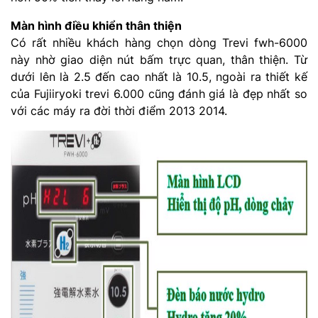
Màn hình điều khiển thân thiện
Có rất nhiều khách hàng chọn dòng Trevi fwh-6000
này nhờ giao diện nút bấm trực quan, thân thiện. Từ
dưới lên là 2.5 đến cao nhất là 10.5, ngoài ra thiết kế
của Fujiiryoki trevi 6.000 cũng đánh giá là đẹp nhất so
với các máy ra đời thời điểm 2013 2014.