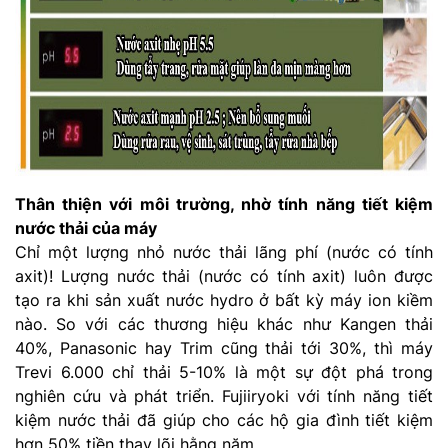
Thân thiện với môi trường, nhờ tính năng tiết kiệm
nước thải của máy
Chỉ một lượng nhỏ nước thải lãng phí (nước có tính
axit)! Lượng nước thải (nước có tính axit) luôn được
tạo ra khi sản xuất nước hydro ở bất kỳ máy ion kiềm
nào. So với các thương hiệu khác như Kangen thải
40%, Panasonic hay Trim cũng thải tới 30%, thì máy
Trevi 6.000 chỉ thải 5-10% là một sự đột phá trong
nghiên cứu và phát triển. Fujiiryoki với tính năng tiết
kiệm nước thải đã giúp cho các hộ gia đình tiết kiệm
hơn 50% tiền thay lõi hằng năm.