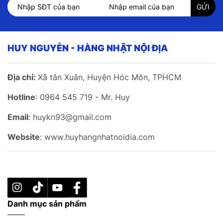
HUY NGUYỄN - HÀNG NHẬT NỘI ĐỊA
Địa chỉ:
Xã tân Xuân, Huyện Hóc Môn, TPHCM
Hotline
: 0964 545 719 - Mr. Huy
Email
: huykn93@gmail.com
Website
: www.huyhangnhatnoidia.com
Danh mục sản phẩm