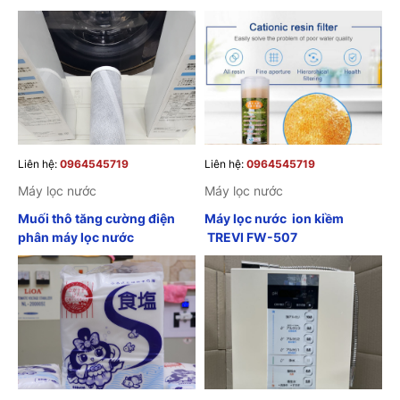
Liên hệ:
0964545719
Liên hệ:
0964545719
Máy lọc nước
Máy lọc nước
Muối thô tăng cường điện
Máy lọc nước ion kiềm
phân máy lọc nước
TREVI FW-507