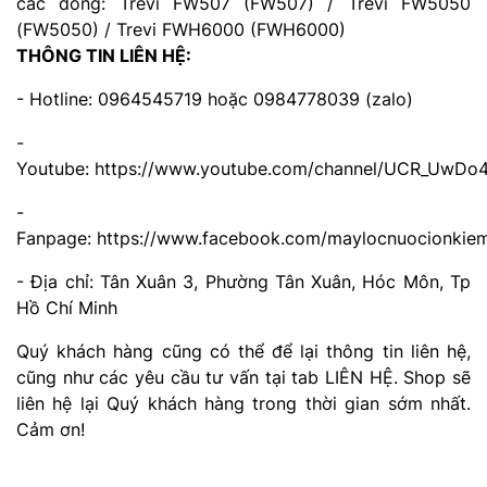
các dòng: Trevi FW507 (FW507) / Trevi FW5050
(FW5050) / Trevi FWH6000 (FWH6000)
THÔNG TIN LIÊN HỆ:
- Hotline: 0964545719 hoặc 0984778039 (zalo)
-
Youtube: https://www.youtube.com/channel/UCR_UwD
-
Fanpage: https://www.facebook.com/maylocnuocionkie
- Địa chỉ: Tân Xuân 3, Phường Tân Xuân, Hóc Môn, Tp
Hồ Chí Minh
Quý khách hàng cũng có thể để lại thông tin liên hệ,
cũng như các yêu cầu tư vấn tại tab LIÊN HỆ. Shop sẽ
liên hệ lại Quý khách hàng trong thời gian sớm nhất.
Cảm ơn!