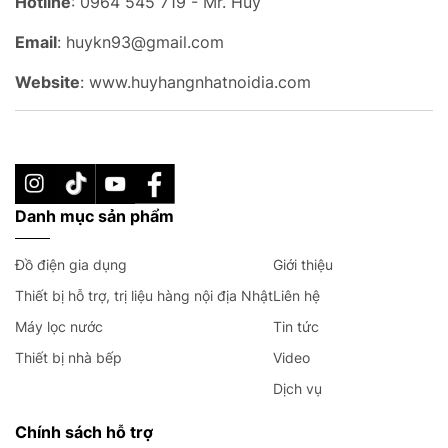
Hotline
: 0964 545 719 - Mr. Huy
Email
: huykn93@gmail.com
Website
: www.huyhangnhatnoidia.com
Danh mục sản phẩm
Đồ điện gia dụng
Giới thiệu
Thiết bị hỗ trợ, trị liệu hàng nội địa Nhật
Liên hệ
Máy lọc nước
Tin tức
Thiết bị nhà bếp
Video
Dịch vụ
Chính sách hỗ trợ