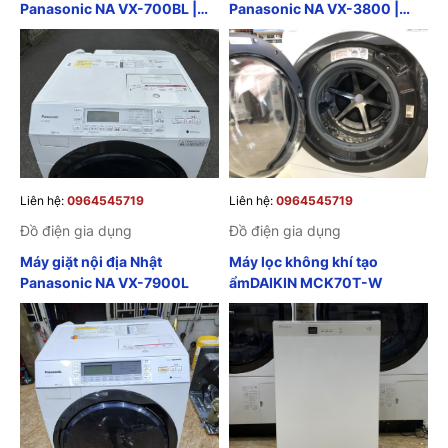
Panasonic NA VX-700BL |
Panasonic NA VX-3800 |
Máy giặt Panasonic nội địa
Máy giặt Panasonic nội địa
Nhật
Nhật
Liên hệ:
0964545719
Liên hệ:
0964545719
Đồ điện gia dụng
Đồ điện gia dụng
Máy giặt nội địa Nhật
Máy lọc không khí tạo
Panasonic NA VX-7900L
ẩmDAIKIN MCK70T-W