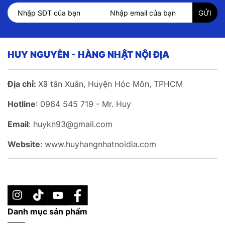
HUY NGUYỄN - HÀNG NHẬT NỘI ĐỊA
Địa chỉ:
Xã tân Xuân, Huyện Hóc Môn, TPHCM
Hotline
: 0964 545 719 - Mr. Huy
Email
: huykn93@gmail.com
Website
: www.huyhangnhatnoidia.com
Danh mục sản phẩm