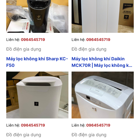
Liên hệ:
0964545719
Liên hệ:
0964545719
Đồ điện gia dụng
Đồ điện gia dụng
Máy lọc không khí Sharp KC-
Máy lọc không khí Daikin
F50
MCK70R | Máy lọc không khí
nội địa Nhật
Liên hệ:
0964545719
Liên hệ:
0964545719
Đồ điện gia dụng
Đồ điện gia dụng