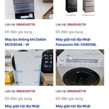
Liên hệ:
0964545719
Liên hệ:
0964545719
Đồ điện gia dụng
Đồ điện gia dụng
Máy lọc không khí Daikin
Máy giặt nội địa Nhật
MCK904A - W
Panasonic NA-VX800BL
Liên hệ:
0964545719
Liên hệ:
0964545719
Đồ điện gia dụng
Đồ điện gia dụng
Máy giặt nội địa Nhật
Máy giặt nội địa Nhật