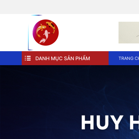
DANH MỤC SẢN PHẨM
TRANG C