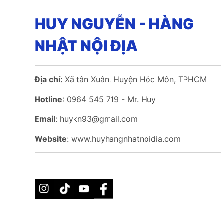
HUY NGUYỄN - HÀNG
NHẬT NỘI ĐỊA
Địa chỉ:
Xã tân Xuân, Huyện Hóc Môn, TPHCM
Hotline
: 0964 545 719 - Mr. Huy
Email
: huykn93@gmail.com
Website
: www.huyhangnhatnoidia.com