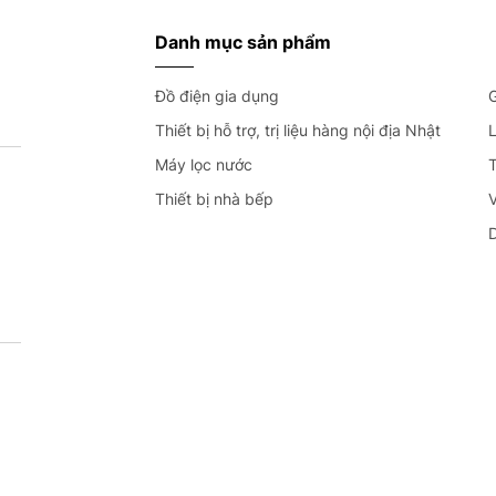
Danh mục sản phẩm
Đồ điện gia dụng
G
Thiết bị hỗ trợ, trị liệu hàng nội địa Nhật
L
Máy lọc nước
T
Thiết bị nhà bếp