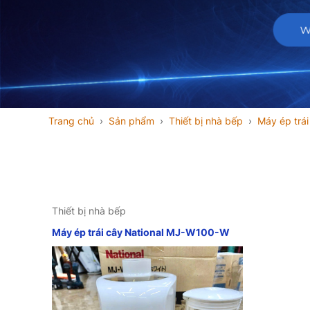
Trang chủ
Sản phẩm
Thiết bị nhà bếp
Máy ép trái
Thiết bị nhà bếp
Máy ép trái cây National MJ-W100-W