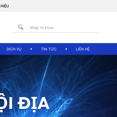
DỊCH VỤ
TIN TỨC
LIÊN HỆ