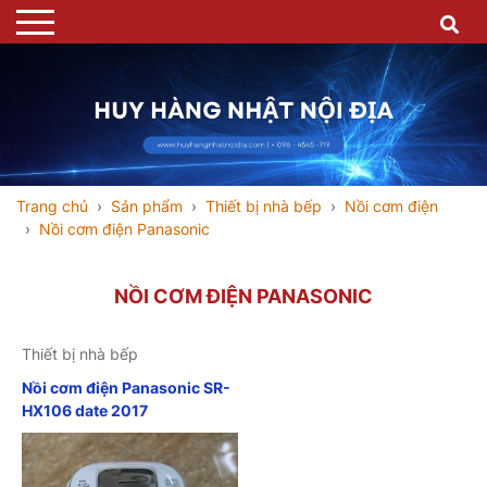
Trang chủ
Sản phẩm
Thiết bị nhà bếp
Nồi cơm điện
Nồi cơm điện Panasonic
NỒI CƠM ĐIỆN PANASONIC
Thiết bị nhà bếp
Nồi cơm điện Panasonic SR-
HX106 date 2017