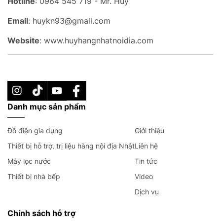
Hotline
: 0964 545 719 - Mr. Huy
Email
: huykn93@gmail.com
Website
: www.huyhangnhatnoidia.com
Danh mục sản phẩm
Đồ điện gia dụng
Giới thiệu
Thiết bị hỗ trợ, trị liệu hàng nội địa Nhật
Liên hệ
Máy lọc nước
Tin tức
Thiết bị nhà bếp
Video
Dịch vụ
Chính sách hỗ trợ