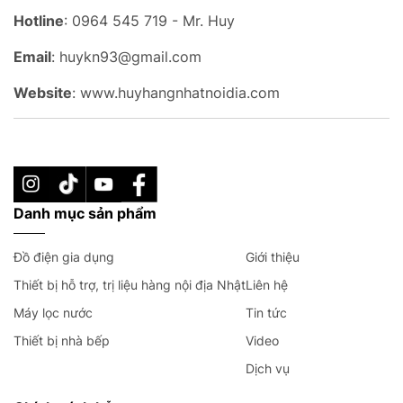
Hotline
: 0964 545 719 - Mr. Huy
Email
: huykn93@gmail.com
Website
: www.huyhangnhatnoidia.com
Danh mục sản phẩm
Đồ điện gia dụng
Giới thiệu
Thiết bị hỗ trợ, trị liệu hàng nội địa Nhật
Liên hệ
Máy lọc nước
Tin tức
Thiết bị nhà bếp
Video
Dịch vụ