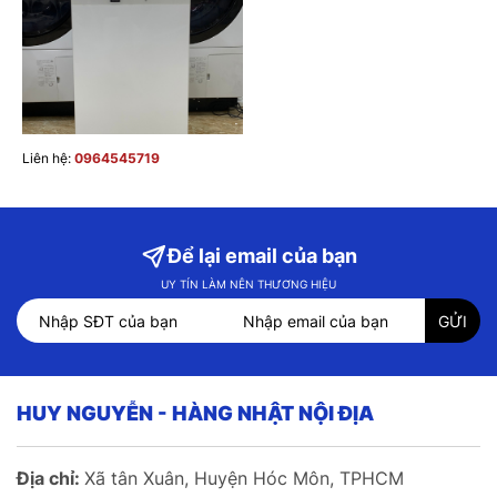
Liên hệ:
0964545719
Để lại email của bạn
UY TÍN LÀM NÊN THƯƠNG HIỆU
HUY NGUYỄN - HÀNG NHẬT NỘI ĐỊA
Địa chỉ:
Xã tân Xuân, Huyện Hóc Môn, TPHCM