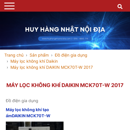
Trang chủ
Sản phẩm
Đồ điện gia dụng
Máy lọc không khí Daikin
Máy lọc không khí DAIKIN MCK70T-W 2017
MÁY LỌC KHÔNG KHÍ DAIKIN MCK70T-W 2017
Đồ điện gia dụng
Máy lọc không khí tạo
ẩmDAIKIN MCK70T-W