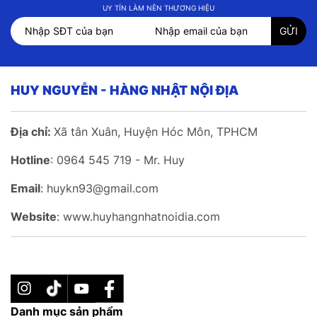
UY TÍN LÀM NÊN THƯƠNG HIỆU
HUY NGUYỄN - HÀNG NHẬT NỘI ĐỊA
Địa chỉ:
Xã tân Xuân, Huyện Hóc Môn, TPHCM
Hotline
: 0964 545 719 - Mr. Huy
Email
: huykn93@gmail.com
Website
: www.huyhangnhatnoidia.com
Danh mục sản phẩm