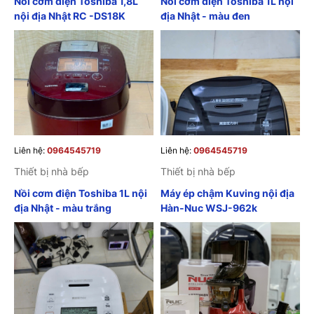
Nồi cơm điện Toshiba 1,8L
Nồi cơm điện Toshiba 1L nội
nội địa Nhật RC -DS18K
địa Nhật - màu đen
Liên hệ:
0964545719
Liên hệ:
0964545719
Thiết bị nhà bếp
Thiết bị nhà bếp
Nồi cơm điện Toshiba 1L nội
Máy ép chậm Kuving nội địa
địa Nhật - màu trắng
Hàn-Nuc WSJ-962k