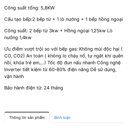
Công suất tổng: 5,8KW
Cấu tạo bếp:2 bếp từ + 1 lò nướng + 1 bếp hồng ngoại
Công suất: 2 bếp từ 3kw + Hồng ngoại 1,25kw Lò
nướng 1,4kw
Ưu điểm vượt trội so với bếp gas: Không mùi độc hại (
CO, CO2) An toàn ( không lo cháy nổ, tự ngắt khi quên
nồi, khóa trẻ em,…) Tốc độ đun nấu nhanh Công nghệ
Inverter tiết kiệm từ 60-80% điện năng Dễ sử dụng,
vận hành
Bảo hành điện tử: 24 tháng
Thông tin sản phẩm
Bình luận