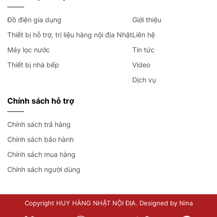
Đồ điện gia dụng
Giới thiệu
Thiết bị hỗ trợ, trị liệu hàng nội địa Nhật
Liên hệ
Máy lọc nước
Tin tức
Thiết bị nhà bếp
Video
Dịch vụ
Chính sách hỗ trợ
Chính sách trả hàng
Chính sách bảo hành
Chính sách mua hàng
Chính sách người dùng
Copyright HUY HÀNG NHẬT NỘI ĐỊA. Designed by Nina