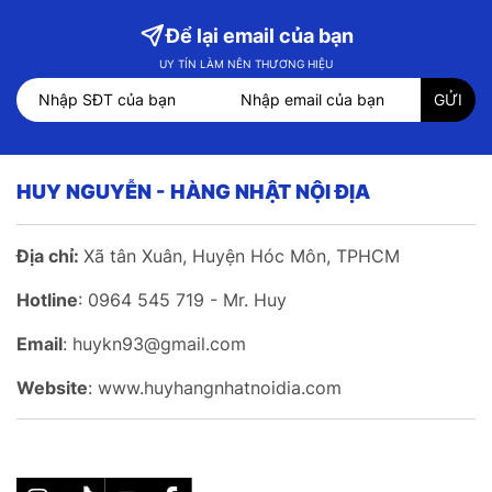
Để lại email của bạn
UY TÍN LÀM NÊN THƯƠNG HIỆU
HUY NGUYỄN - HÀNG NHẬT NỘI ĐỊA
Địa chỉ:
Xã tân Xuân, Huyện Hóc Môn, TPHCM
Hotline
: 0964 545 719 - Mr. Huy
Email
: huykn93@gmail.com
Website
: www.huyhangnhatnoidia.com