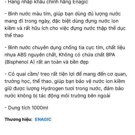
Hàng nhâp khẩu chính hãng Enagic
-
- Bình nước màu tím, giúp bạn dùng đủ lượng nước
mang đi trong ngày, đặc biệt dùng đựng nước ion
kiềm và rất hữu ích cho việc đựng nước thập thể dục
thể thao
- Bình nước chuyên dụng chống tia cực tím, chất liệu
nhựa ABS nguyên chất, Không có chứa chất BPA
(Bisphenol A) rất an toàn và bền đẹp
- Có quai cầm/ treo rất tiện lợi để mang đến cơ quan,
trường học, thể thao. giúp bạn bảo vệ nước ion kiềm
giữ được lượng Hydrogen tươi trong nước, đảm bảo
nước không bị tác động môi trường bên ngoài
- Dung tích 1000ml
Thương hiệu:
ENAGIC