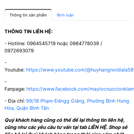
Thông tin sản phẩm
Bình luận
THÔNG TIN LIÊN HỆ:
- Hotline: 0964545719 hoặc 0984778039 /
0972693079
-
Youtube:
https://www.youtube.com/@huyhangnoidiaia5
-
Fanpage:
https://www.facebook.com/maylocnuocionkie
- Địa chỉ:
99/18 Phạm Đăngg Giảng, Phường Bình Hưng
Hòa, Quận Bình Tân
Quý khách hàng cũng có thể để lại thông tin liên hệ,
cũng như các yêu cầu tư vấn tại tab LIÊN HỆ. Shop sẽ