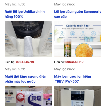
Máy lọc nước
Máy lọc nước
Ruột lõi lọc Unitika chính
Lõi lọc đầu nguồn Samnuerly
hãng 100%
cao cấp
Liên hệ:
0964545719
Liên hệ:
0964545719
Máy lọc nước
Máy lọc nước
Muối thô tăng cường điện
Máy lọc nước ion kiềm
phân máy lọc nước
TREVI FW-507