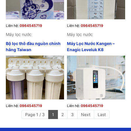
Liên hệ:
0964545719
Liên hệ:
0964545719
Máy lọc nước
Máy lọc nước
Bộ lọc thô đầu nguồn chính
Máy Lọc Nước Kangen –
hãng Taiwan
Enagic Leveluk K8
Liên hệ:
0964545719
Liên hệ:
0964545719
Page 1 / 3
1
2
3
Next
Last